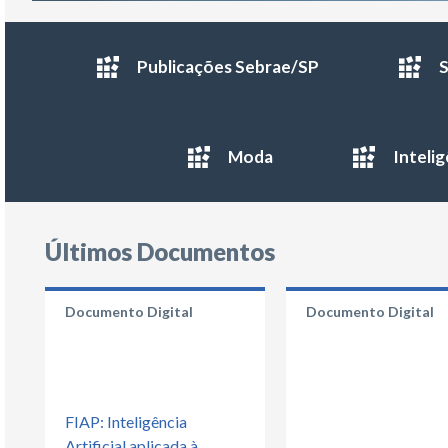
Publicações Sebrae/SP
S
Moda
Inteli
Últimos Documentos
Documento Digital
Documento Digital
FIAP: Inteligência
Artificial aplicada à