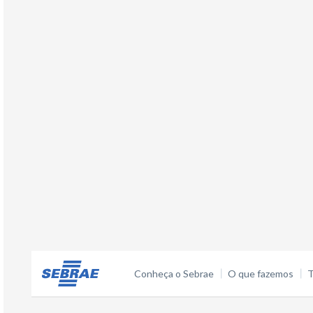
Conheça o Sebrae
O que fazemos
T