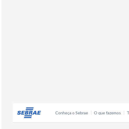
Conheça o Sebrae
O que fazemos
T