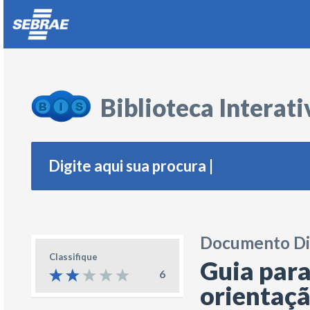
Biblioteca Interat
Documento Di
Classifique
Guia para
6
orientaçã